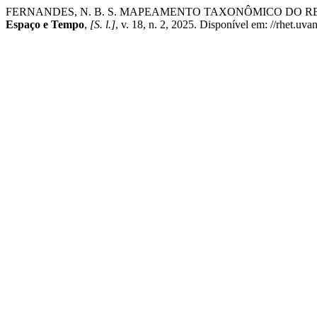
FERNANDES, N. B. S. MAPEAMENTO TAXONÔMICO DO RE
Espaço e Tempo
,
[S. l.]
, v. 18, n. 2, 2025. Disponível em: //rhet.uv