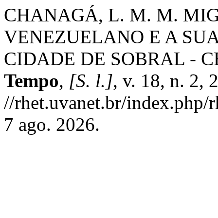
CHANAGÁ, L. M. M. M
VENEZUELANO E A SUA
CIDADE DE SOBRAL - C
Tempo
,
[S. l.]
, v. 18, n. 2,
//rhet.uvanet.br/index.php/
7 ago. 2026.