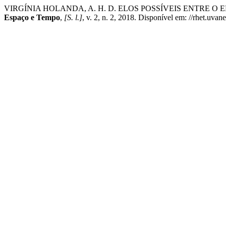
VIRGÍNIA HOLANDA, A. H. D. ELOS POSSÍVEIS ENTRE O
Espaço e Tempo
,
[S. l.]
, v. 2, n. 2, 2018. Disponível em: //rhet.uvan