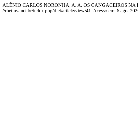
ALÊNIO CARLOS NORONHA, A. A. OS CANGACEIROS NA 
//rhet.uvanet.br/index.php/rhet/article/view/41. Acesso em: 6 ago. 202