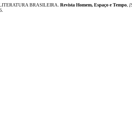
LITERATURA BRASILEIRA.
Revista Homem, Espaço e Tempo
,
[
6.