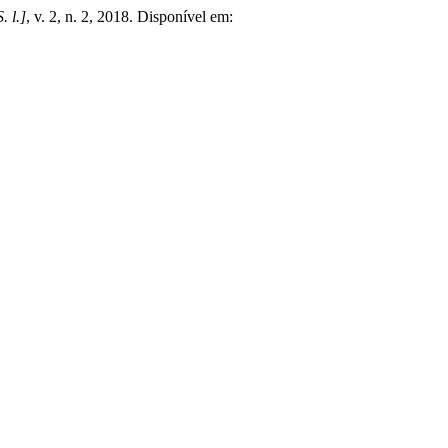
S. l.]
, v. 2, n. 2, 2018. Disponível em: