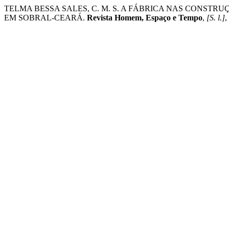
TELMA BESSA SALES, C. M. S. A FÁBRICA NAS CONS
EM SOBRAL-CEARÁ.
Revista Homem, Espaço e Tempo
,
[S. l.]
,