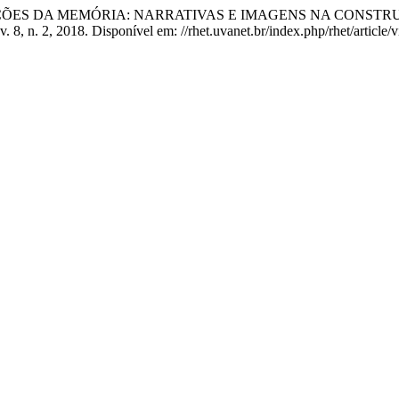
TRUÇÕES DA MEMÓRIA: NARRATIVAS E IMAGENS NA CON
 v. 8, n. 2, 2018. Disponível em: //rhet.uvanet.br/index.php/rhet/articl