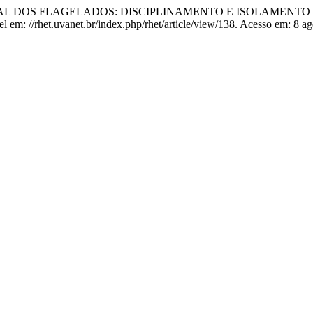
RRAL DOS FLAGELADOS: DISCIPLINAMENTO E ISOLAMENT
vel em: //rhet.uvanet.br/index.php/rhet/article/view/138. Acesso em: 8 a