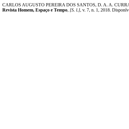
CARLOS AUGUSTO PEREIRA DOS SANTOS, D. A. A. CU
Revista Homem, Espaço e Tempo
,
[S. l.]
, v. 7, n. 1, 2018. Disponí