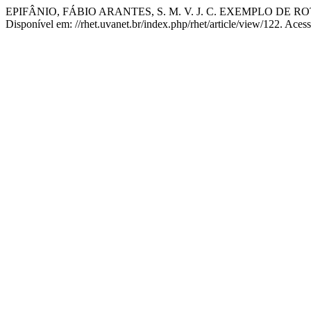
EPIFÂNIO, FÁBIO ARANTES, S. M. V. J. C. EXEMPLO DE
Disponível em: //rhet.uvanet.br/index.php/rhet/article/view/122. Aces