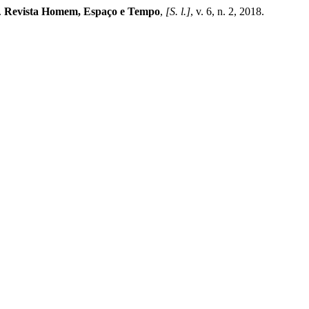
.
Revista Homem, Espaço e Tempo
,
[S. l.]
, v. 6, n. 2, 2018.