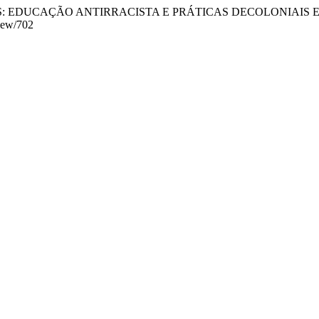
ITÓRIOS: EDUCAÇÃO ANTIRRACISTA E PRÁTICAS DECOLONIAI
view/702