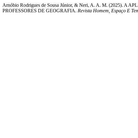
Arnóbio Rodrigues de Sousa Júnior, & Neri, A. A. M. (2025)
PROFESSORES DE GEOGRAFIA.
Revista Homem, Espaço E Te