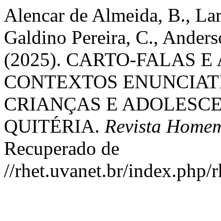
Alencar de Almeida, B., La
Galdino Pereira, C., Anders
(2025). CARTO-FALAS 
CONTEXTOS ENUNCIATI
CRIANÇAS E ADOLESCE
QUITÉRIA.
Revista Home
Recuperado de
//rhet.uvanet.br/index.php/r