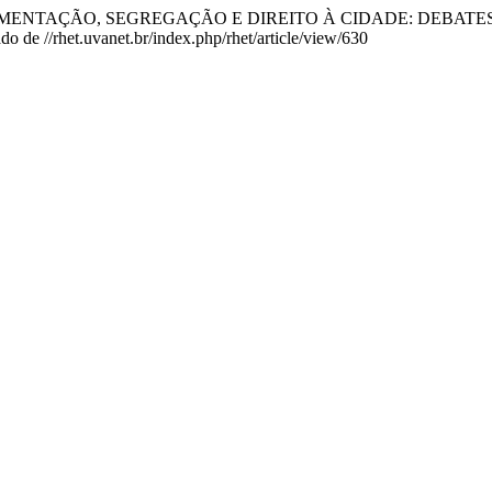
 (2025). FRAGMENTAÇÃO, SEGREGAÇÃO E DIREITO À CIDADE: 
do de //rhet.uvanet.br/index.php/rhet/article/view/630