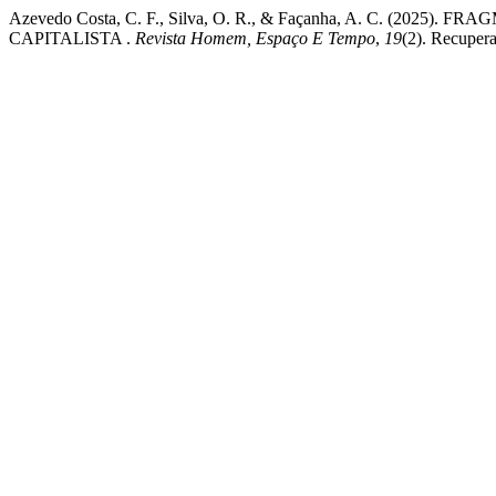
Azevedo Costa, C. F., Silva, O. R., & Façanha, A. C.
CAPITALISTA .
Revista Homem, Espaço E Tempo
,
19
(2). Recupera