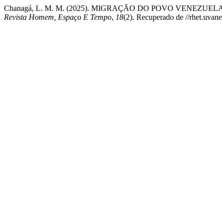
Chanagá, L. M. M. (2025). MIGRAÇÃO DO POVO VENEZUE
Revista Homem, Espaço E Tempo
,
18
(2). Recuperado de //rhet.uvane