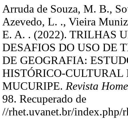
Arruda de Souza, M. B., So
Azevedo, L. ., Vieira Muni
E. A. . (2022). TRILHA
DESAFIOS DO USO DE 
DE GEOGRAFIA: ESTUD
HISTÓRICO-CULTURAL 
MUCURIPE.
Revista Hom
98. Recuperado de
//rhet.uvanet.br/index.php/r