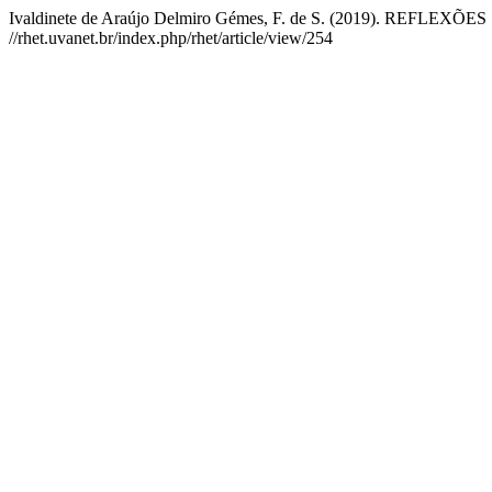
Ivaldinete de Araújo Delmiro Gémes, F. de S. (2019). R
//rhet.uvanet.br/index.php/rhet/article/view/254