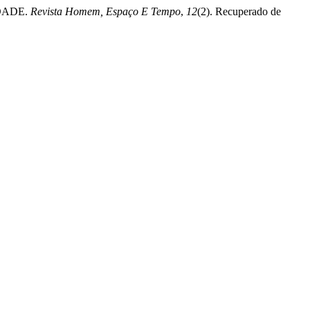
IDADE.
Revista Homem, Espaço E Tempo
,
12
(2). Recuperado de