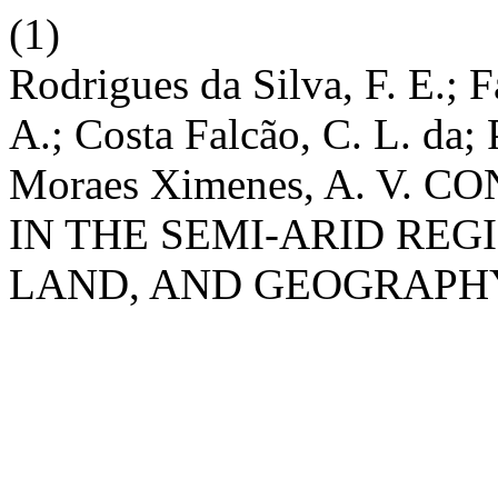
(1)
Rodrigues da Silva, F. E.; F
A.; Costa Falcão, C. L. da; 
Moraes Ximenes, A. V.
IN THE SEMI-ARID RE
LAND, AND GEOGRAPH