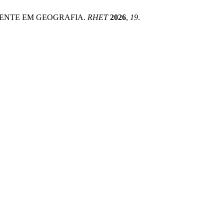
DOCENTE EM GEOGRAFIA.
RHET
2026
,
19
.