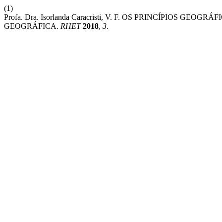
(1)
Profa. Dra. Isorlanda Caracristi, V. F. OS PRINCÍPIOS 
GEOGRÁFICA.
RHET
2018
,
3
.