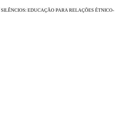
E MARGENS E SILÊNCIOS: EDUCAÇÃO PARA RELAÇÕES ÉTNICO-