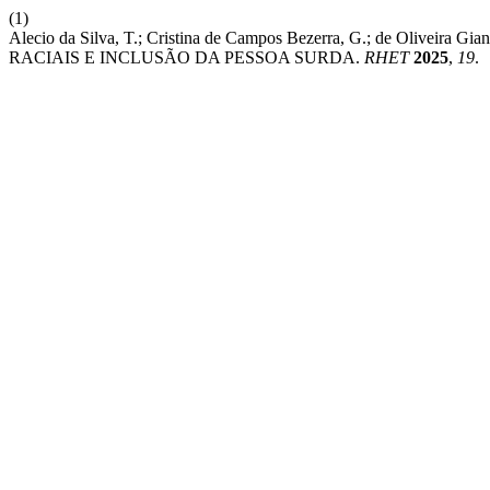
(1)
Alecio da Silva, T.; Cristina de Campos Bezerra, G.; de Oli
RACIAIS E INCLUSÃO DA PESSOA SURDA.
RHET
2025
,
19
.