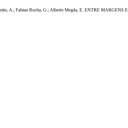
veira Gianotto, A.; Fabian Rocha, G.; Alberto Megda, E. ENTR