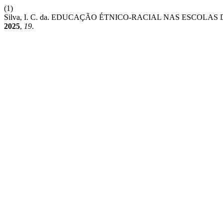
(1)
Silva, I. C. da. EDUCAÇÃO ÉTNICO-RACIAL NAS ESCOLA
2025
,
19
.