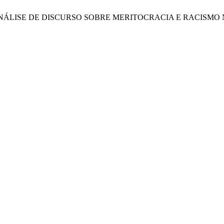
R”: ANÁLISE DE DISCURSO SOBRE MERITOCRACIA E RACISM