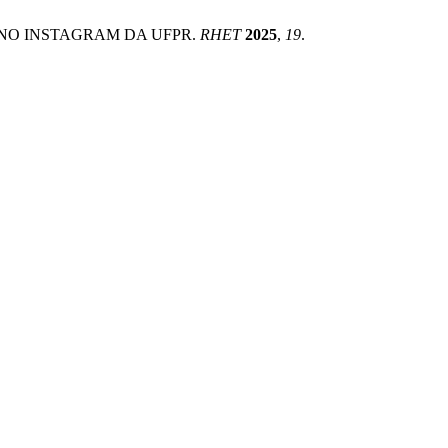
O NO INSTAGRAM DA UFPR.
RHET
2025
,
19
.