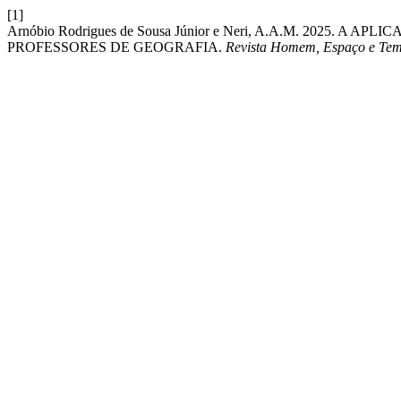
[1]
Arnóbio Rodrigues de Sousa Júnior e Neri, A.A.M. 2025. A 
PROFESSORES DE GEOGRAFIA.
Revista Homem, Espaço e Te