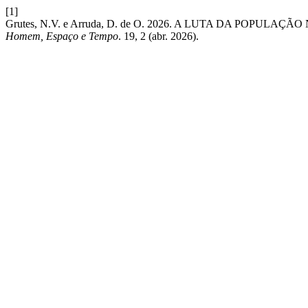
[1]
Grutes, N.V. e Arruda, D. de O. 2026. A LUTA DA POP
Homem, Espaço e Tempo
. 19, 2 (abr. 2026).