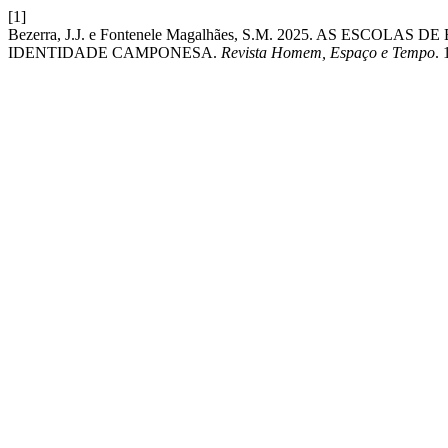
[1]
Bezerra, J.J. e Fontenele Magalhães, S.M. 2025. AS ES
IDENTIDADE CAMPONESA.
Revista Homem, Espaço e Tempo
. 