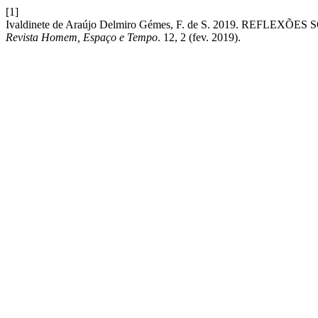
[1]
Ivaldinete de Araújo Delmiro Gémes, F. de S. 2019. REF
Revista Homem, Espaço e Tempo
. 12, 2 (fev. 2019).