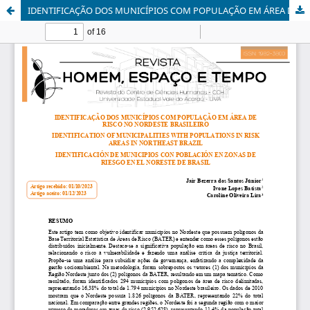
IDENTIFICAÇÃO DOS MUNICÍPIOS COM POPULAÇÃO EM ÁREA DE RISCO NO NORDESTE BRASILEIRO