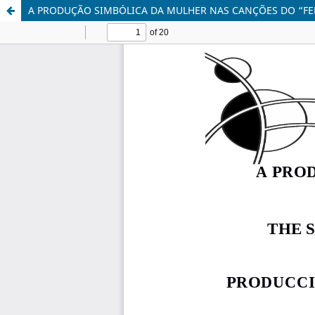
A PRODUÇÃO SIMBÓLICA DA MULHER NAS CANÇÕES DO “FE