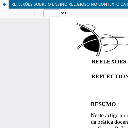
REFLEXÕES SOBRE O ENSINO RELIGIOSO NO CONTEXTO DA 